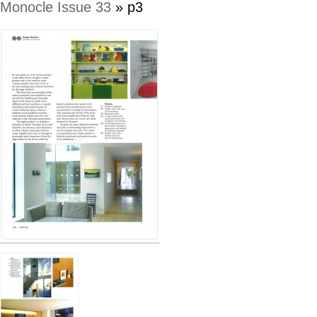
Monocle Issue 33
» p3